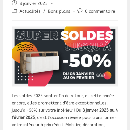
Publication
8 janvier 2025
publiée :
Post
Commentaires
Actualités
/
Bons plans
0 commentaire
category:
de
la
publication :
Les soldes 2025 sont enfin de retour, et cette année
encore, elles promettent d’être exceptionnelles,
jusqu’à -50% sur votre intérieur ! Du
8 janvier 2025 au 4
février 2025
, c’est l’occasion rêveée pour transformer
votre intérieur à prix réduit. Mobilier, décoration,