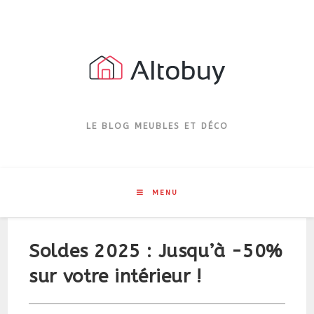
Skip
to
content
LE BLOG MEUBLES ET DÉCO
MENU
Soldes 2025 : Jusqu’à -50%
sur votre intérieur !