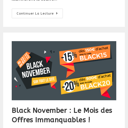
Économies
Continuer La Lecture
Exceptionnelles
Pour
Noël
2024
Black November : Le Mois des
Offres Immanquables !