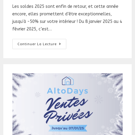
la
Les soldes 2025 sont enfin de retour, et cette année
publication :
encore, elles promettent d’être exceptionnelles,
jusqu'à -50% sur votre intérieur ! Du 8 janvier 2025 au 4
février 2025, c’est…
Soldes
Continuer La Lecture
2025
:
Jusqu’à
-50%
Sur
Votre
Intérieur
!