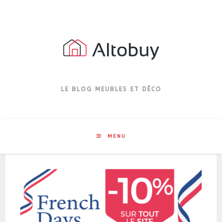
Skip
to
content
LE BLOG MEUBLES ET DÉCO
MENU