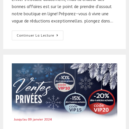
publication :
bonnes affaires est sur le point de prendre d'assaut
notre boutique en ligne! Préparez-vous à vivre une
vague de réductions exceptionnelles. plongez dans…
Soldes
Continuer La Lecture
Hiver
2024
:
Faites
Des
Économies
!