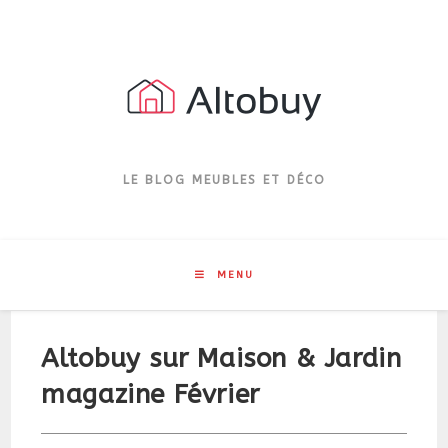
Skip
to
content
LE BLOG MEUBLES ET DÉCO
MENU
Altobuy sur Maison & Jardin
magazine Février