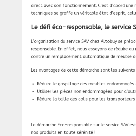
direct avec son fonctionnement. C’est d’abord une m
techniques se greffe un véritable état d’esprit, cel
Le défi éco-responsable, le service 
L’organisation du service SAV chez Altobuy se pré
responsable.
En effet, nous essayons de réduire a
contre un remplacement automatique de meuble dan
Les avantages de cette démarche sont les suivants
Réduire le gaspillage des meubles endommagés à
Utiliser les pièces non endommagées pour d’autr
Réduire la taille des colis pour les transporteurs
La démarche Eco-responsable sur le service SAV es
nos produits en toute sérénité !