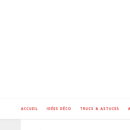
Skip
to
content
ACCUEIL
IDÉES DÉCO
TRUCS & ASTUCES