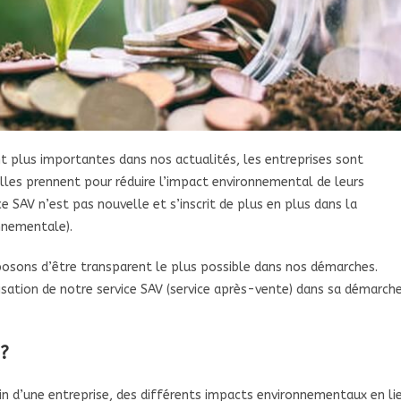
 plus importantes dans nos actualités, les entreprises sont
lles prennent pour réduire l’impact environnemental de leurs
e SAV n’est pas nouvelle et s’inscrit de plus en plus dans la
onnementale).
oposons d’être transparent le plus possible dans nos démarches.
nisation de notre service SAV (service après-vente) dans sa démarch
?
in d’une entreprise, des différents impacts environnementaux en li