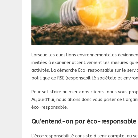
Lorsque les questions environnementales deviennent
invitées à examiner attentivement les mesures qu’e
activités. La démarche Eco-responsable sur le servic
politique de RSE (responsabilité sociétale et envir
Pour satisfaire au mieux nos clients, nous vous pr
Aujourd’hui, nous allons donc vous parler de l’orga
éco-responsable.
Qu’entend-on par éco-responsable 
L’éco-responsabilité consiste à tenir compte, au se