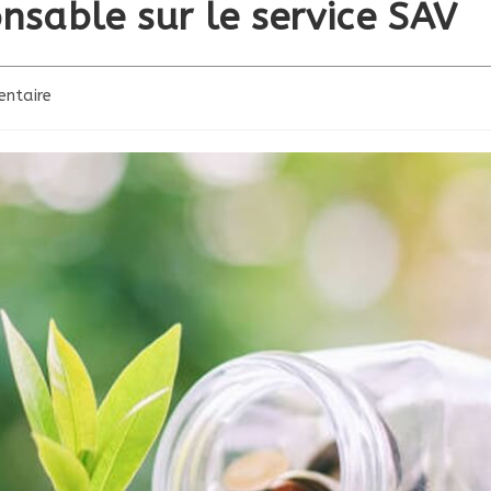
sable sur le service SAV
es
ntaire