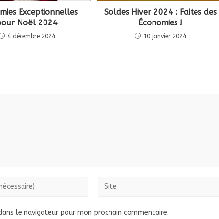
mies Exceptionnelles
Soldes Hiver 2024 : Faites des
pour Noël 2024
Économies !
4 décembre 2024
10 janvier 2024
Saisir
l’URL
de
dans le navigateur pour mon prochain commentaire.