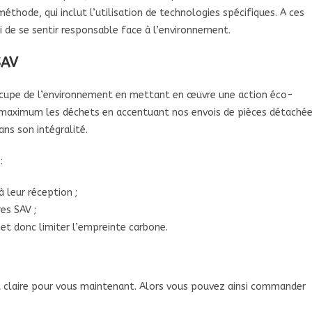
éthode, qui inclut l’utilisation de technologies spécifiques. A ces
ui de se sentir responsable face à l’environnement.
SAV
occupe de l’environnement en mettant en œuvre une action éco-
u maximum les déchets en accentuant nos envois de pièces détaché
s son intégralité.
 :
 leur réception ;
es SAV ;
 et donc limiter l’empreinte carbone.
t claire pour vous maintenant. Alors vous pouvez ainsi commander