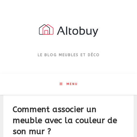
Skip
to
content
LE BLOG MEUBLES ET DÉCO
MENU
Comment associer un
meuble avec la couleur de
son mur ?