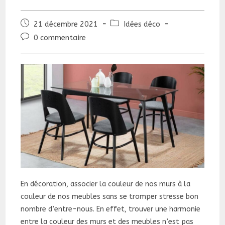
Publication
Post
21 décembre 2021
Idées déco
publiée :
category:
Commentaires
0 commentaire
de
la
publication :
En décoration, associer la couleur de nos murs à la
couleur de nos meubles sans se tromper stresse bon
nombre d’entre-nous. En effet, trouver une harmonie
entre la couleur des murs et des meubles n’est pas