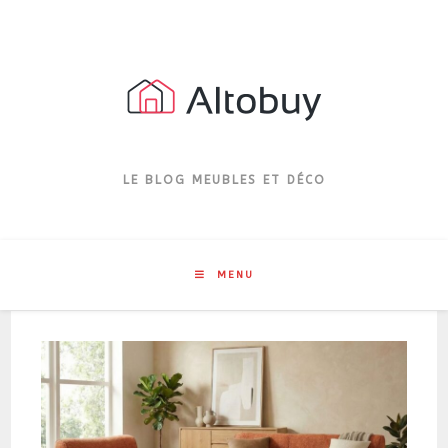
Skip
to
content
LE BLOG MEUBLES ET DÉCO
MENU