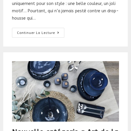
uniquement pour son style : une belle couleur, un joli
motif… Pourtant, qui n’a jamais pesté contre un drap-
housse qui…
Choisir
Continuer La Lecture
La
Taille
Pour
Votre
Linge
De
Lit
?