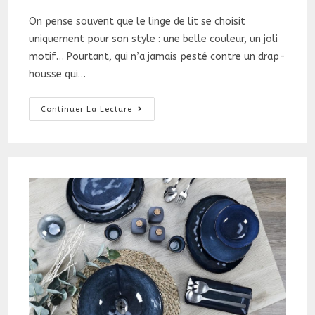
la
On pense souvent que le linge de lit se choisit
publication :
uniquement pour son style : une belle couleur, un joli
motif… Pourtant, qui n’a jamais pesté contre un drap-
housse qui…
Choisir
Continuer La Lecture
La
Taille
Pour
Votre
Linge
De
Lit
?