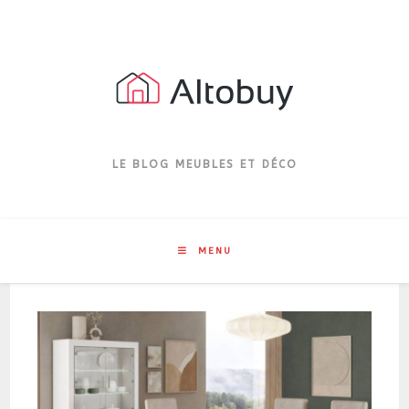
Skip
to
content
LE BLOG MEUBLES ET DÉCO
MENU