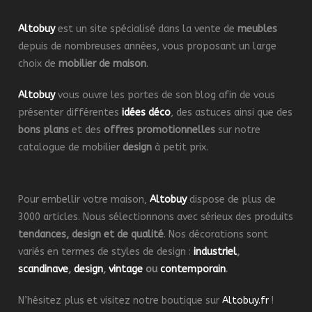
Altobuy
est un site spécialisé dans la vente de
meubles
depuis de nombreuses années, vous proposant un large
choix de
mobilier de maison
.
Altobuy
vous ouvre les portes de son blog afin de vous
présenter différentes
idées déco
, des astuces ainsi que des
bons plans
et des
offres promotionnelles
sur notre
catalogue de mobilier
design
à petit prix.
Pour embellir votre maison,
Altobuy
dispose de plus de
3000 articles. Nous sélectionnons avec sérieux des produits
tendances, design et de qualité
. Nos décorations sont
variés en termes de styles de design :
industriel
,
scandinave
,
design
,
vintage
ou
contemporain
.
N’hésitez plus et visitez notre boutique sur
Altobuy.fr
!